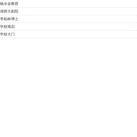
杨水金教授
湖师大剧院
李柏林博士
学校规划
学校大门