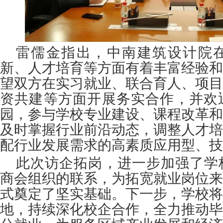
雷儒金指出，中南建筑设计院
新、人才培育等方面有着丰富经验和
望双方在实习就业、联合育人、项目
资共建等方面开展务实合作，并欢
园，参与学校专业建设、课程改革和
及时掌握行业前沿动态，调整人才培
配行业发展需求的高素质应用型、技
此次访企拓岗，进一步加强了学
商会组织的联系，为拓宽就业岗位来
式奠定了坚实基础。下一步，学校将
地，持续深化校企合作，全力推动毕