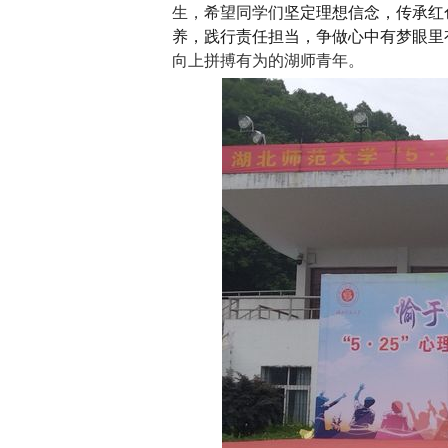
生，
希望
同学们
坚定理想信念，传承红
养，践行责任担当，争做心中有梦眼里
向上拼搏有为的湖师青年。