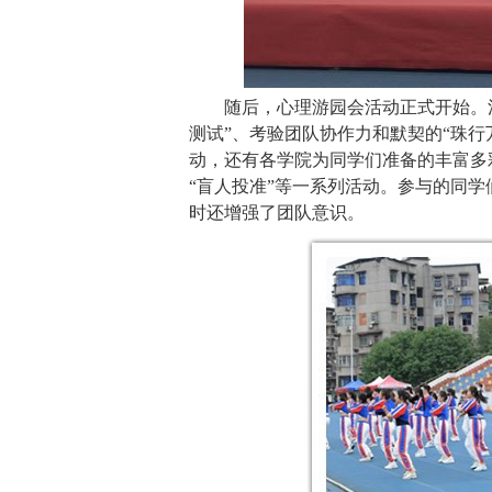
随后，心理游园会活动正式开始。
测试”
、
考验团队协作力和默契的“珠行万
动，还有
各学院为同学们
准备的
丰富多
“盲人投准”等一系列活动。
参与的
同学
时还增强了团队意识
。