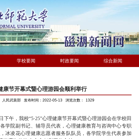
学校要闻
时政要闻
综合新闻
心理健康节开幕式暨心理游园会顺利举行
、人民武装部
发布时间：2022-05-13
浏览次数：
1329
日
下午
，
我校“
5
·
25
”心理健康节开幕式暨心理游园会
在
学校田
，各学院副书记、辅导员代表，心理健康教育与咨询中心专职
员，冰凌花心理健康志愿者服务队队员，各学院学生代表
参加