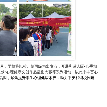
月，学校将以校、院两级为出发点，开展
和谐人际•心手相
追梦”心理健康文创作品征集大赛等
系列活动
，以此来
丰富心
氛围，聚焦提升学生心理健康素养，
助力平安和谐校园建