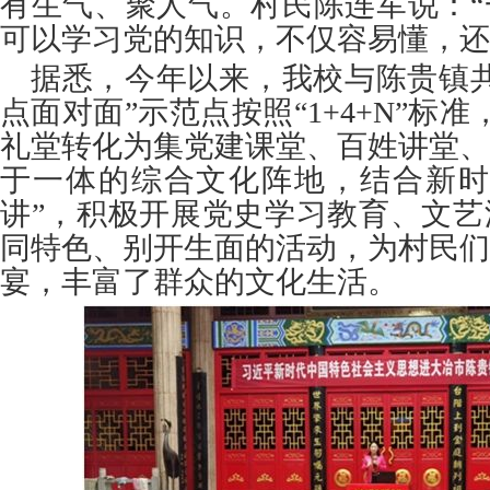
有生气、聚人气。村民陈连军说：“
可以学习党的知识，不仅容易懂，还
据悉，今年以来，我校与陈贵镇
点面对面”示范点按照“1+4+N”标准
礼堂转化为集党建课堂、百姓讲堂、
于一体的综合文化阵地，结合新时
讲”，积极开展党史学习教育、文艺
同特色、别开生面的活动，为村民们
宴，丰富了群众的文化生活。